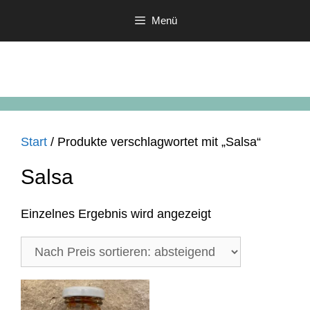
Zum
Menü
Inhalt
springen
Start
/ Produkte verschlagwortet mit „Salsa“
Salsa
Einzelnes Ergebnis wird angezeigt