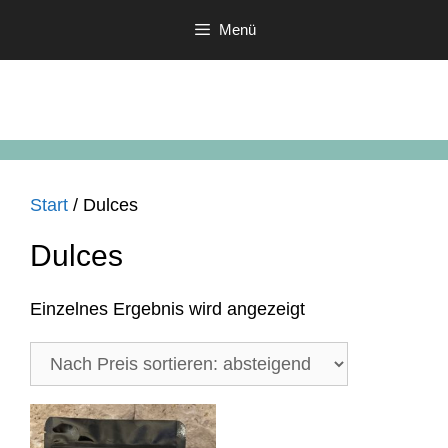
Zum
Menü
Inhalt
springen
Start
/ Dulces
Dulces
Einzelnes Ergebnis wird angezeigt