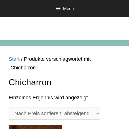
Zum
Menü
Inhalt
springen
Start
/ Produkte verschlagwortet mit
„Chicharron“
Chicharron
Einzelnes Ergebnis wird angezeigt